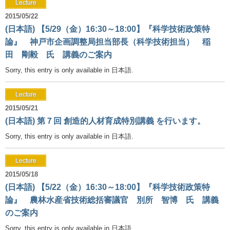
Lecture
2015/05/22
(日本語) 【5/29（金）16:30～18:00】『科学技術政策特
論』 神戸市企画調整局担当部長（科学技術担当） 稲
田 剛毅 氏 講義のご案内
Sorry, this entry is only available in 日本語.
Lecture
2015/05/21
(日本語) 第７回 創造的人材育成特別講義 を行います。
Sorry, this entry is only available in 日本語.
Lecture
2015/05/18
(日本語) 【5/22（金）16:30～18:00】『科学技術政策特
論』 農林水産省技術総括審議官 別所 智博 氏 講義
のご案内
Sorry, this entry is only available in 日本語.