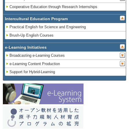
Cooperative Education through Research Internships
Intercultural Education Program
Practical English for Science and Engineering
Brush-Up English Courses
e-Learning Initiatives
Broadcasting e-Learning Courses
e-Learning Content Production
Support for Hybrid-Learning