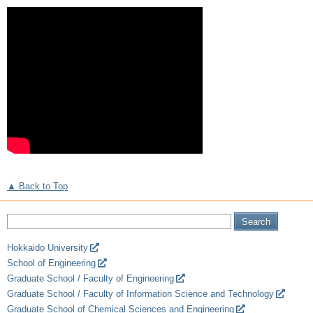
▲ Back to Top
Hokkaido University
School of Engineering
Graduate School / Faculty of Engineering
Graduate School / Faculty of Information Science and Technology
Graduate School of Chemical Sciences and Engineering